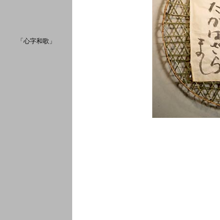
「心字和歌」