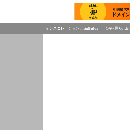
インスタレーション installation
GAW展 Golden-g